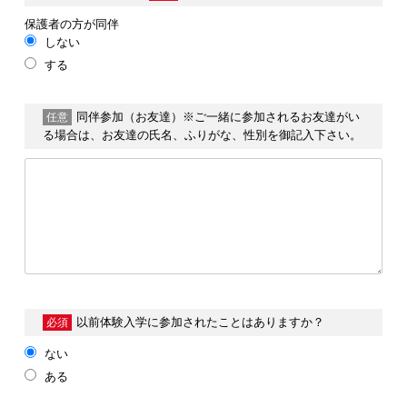
保護者の方が同伴
しない
する
同伴参加（お友達）
※ご一緒に参加されるお友達がい
任意
る場合は、お友達の氏名、ふりがな、性別を御記入下さい。
以前体験入学に
参加されたことはありますか？
必須
ない
ある