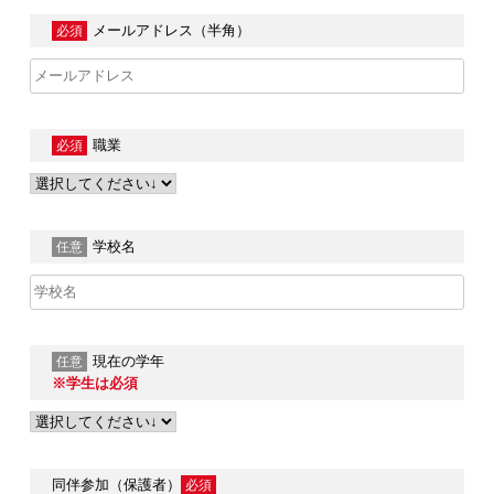
メールアドレス（半角）
必須
職業
必須
学校名
任意
現在の学年
任意
※学生は必須
同伴参加（保護者）
必須