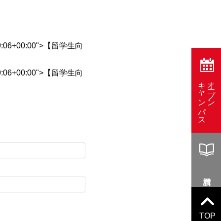
0:39:06+00:00">【留学生向
0:39:06+00:00">【留学生向
キャンパス
オープン
TOP