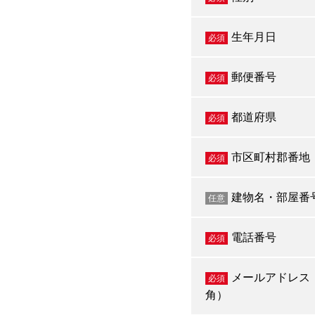
生年月日
必須
郵便番号
必須
都道府県
必須
市区町村郡番地
必須
建物名・部屋番
任意
電話番号
必須
メールアドレス
必須
角）