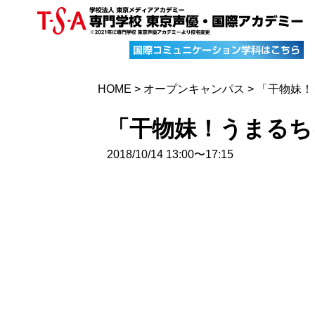
HOME
>
オープンキャンパス
>
「干物妹！
「干物妹！うまるち
2018/10/14 13:00〜17:15