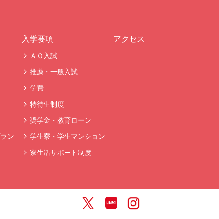
入学要項
アクセス
ＡＯ入試
推薦・一般入試
学費
特待生制度
奨学金・教育ローン
プラン
学生寮・学生マンション
寮生活サポート制度