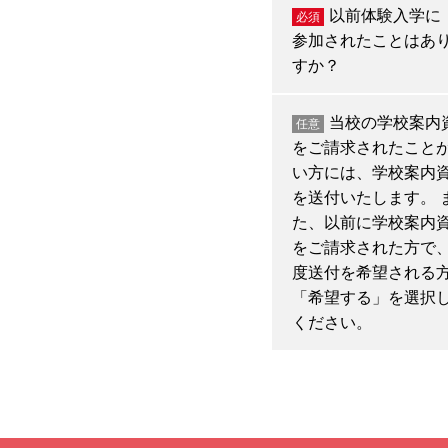
以前体験入学に
必須
参加されたことはあ
すか？
当校の学校案内
任意
をご請求されたこと
い方には、学校案内
を送付いたします。 
た、以前に学校案内
をご請求された方で
度送付を希望される
「希望する」を選択
ください。