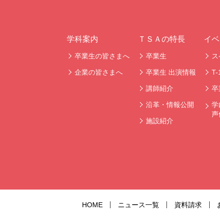
学科案内
ＴＳＡの特長
イベ
卒業生の皆さまへ
卒業生
ス
企業の皆さまへ
卒業生 出演情報
T
講師紹介
卒
沿革・情報公開
学
声
施設紹介
HOME
ニュース一覧
資料請求