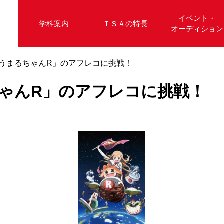
イベント・
学科案内
ＴＳＡの特長
オーディション
うまるちゃんR」のアフレコに挑戦！
ゃんR」のアフレコに挑戦！