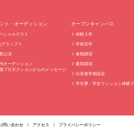
ント・オーディション
オープンキャンパス
ペシャルゲスト
体験入学
-1グランプリ
学校見学
業公演
春期講習
内オーディション
夏期講習
優プロダクションからのメッセージ
出張進学相談会
学生寮・学生マンション体験
お問い合わせ
アクセス
プライバシーポリシー