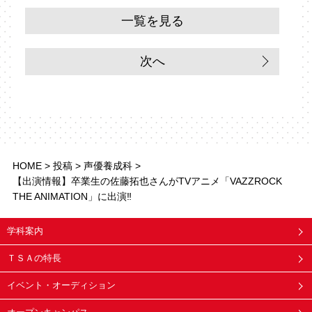
一覧を見る
次へ
HOME
>
投稿
>
声優養成科
>
【出演情報】卒業生の佐藤拓也さんがTVアニメ「VAZZROCK
THE ANIMATION」に出演‼
学科案内
ＴＳＡの特長
イベント・オーディション