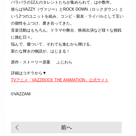
バラバラの12人のタレントたちが集められて、はや数年。
彼らはVAZZY（ヴァジー）とROCK DOWN（ロックダウン）と
いう2つのユニットを組み、コンビ・親友・ライバルとして互い
の個性をぶつけ、磨き合ってきた。
音楽活動はもちろん、ドラマや舞台、映画出演など様々な挑戦
に挑む日々。
悩んで、傷ついて、それでも進むから輝ける。
新たな輝きの物語が、はじまる！
原作・ストーリー原案
ふじわら
詳細はコチラから▼
TVアニメ「VAZZROCK THE ANIMATION」公式サイト
©VAZZANI
前へ