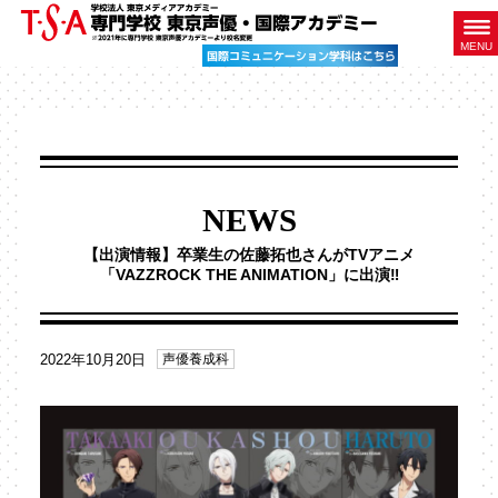
MENU
NEWS
【出演情報】卒業生の佐藤拓也さんがTVアニメ
「VAZZROCK THE ANIMATION」に出演‼
2022年10月20日
声優養成科