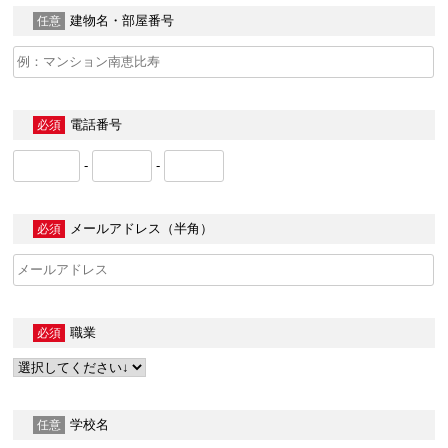
建物名・部屋番号
任意
電話番号
必須
-
-
メールアドレス（半角）
必須
職業
必須
学校名
任意