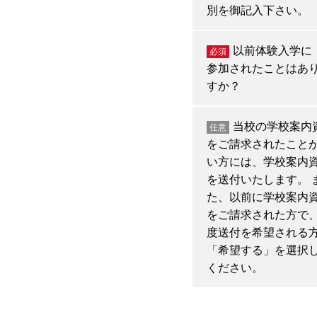
別を御記入下さい。
以前体験入学に
必須
参加されたことはあ
すか？
当校の学校案内
任意
をご請求されたこと
い方には、学校案内
を送付いたします。 
た、以前に学校案内
をご請求された方で
度送付を希望される
「希望する」を選択
ください。