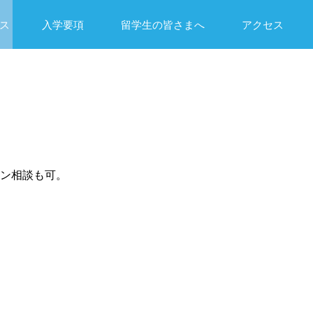
ス
入学要項
留学生の皆さまへ
アクセス
イン相談も可。