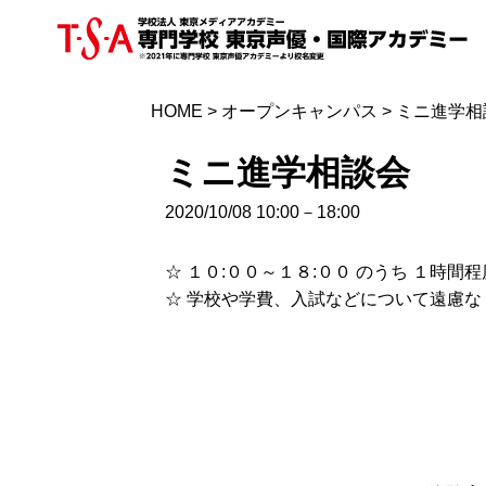
HOME
>
オープンキャンパス
>
ミニ進学相
ミニ進学相談会
2020/10/08 10:00－18:00
☆ １０:００～１８:００ のうち １時
☆ 学校や学費、入試などについて遠慮