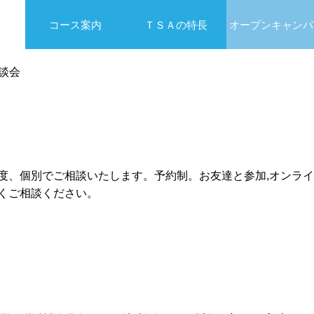
コース案内
ＴＳＡの特長
オープンキャンパ
談会
間程度、個別でご相談いたします。予約制。お友達と参加,オンラ
なくご相談ください。